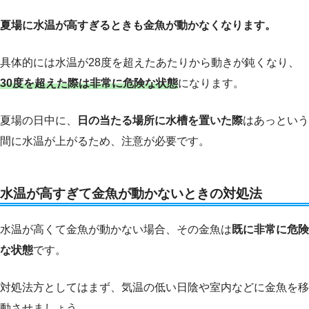
夏場に水温が高すぎるときも金魚が動かなくなります。
具体的には水温が28度を超えたあたりから動きが鈍くなり、
30度を超えた際は非常に危険な状態
になります。
夏場の日中に、
日の当たる場所に水槽を置いた際
はあっという
間に水温が上がるため、注意が必要です。
水温が高すぎて金魚が動かないときの対処法
水温が高くて金魚が動かない場合、その金魚は
既に非常に危険
な状態
です。
対処法方としてはまず、気温の低い日陰や室内などに金魚を移
動させましょう。