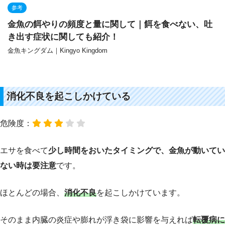
参考
金魚の餌やりの頻度と量に関して｜餌を食べない、吐
き出す症状に関しても紹介！
金魚キングダム｜Kingyo Kingdom
消化不良を起こしかけている
危険度：
エサを食べて
少し時間をおいたタイミングで、金魚が動いてい
ない時は要注意
です。
ほとんどの場合、
消化不良
を起こしかけています。
そのまま内臓の炎症や膨れが浮き袋に影響を与えれば
転覆病に