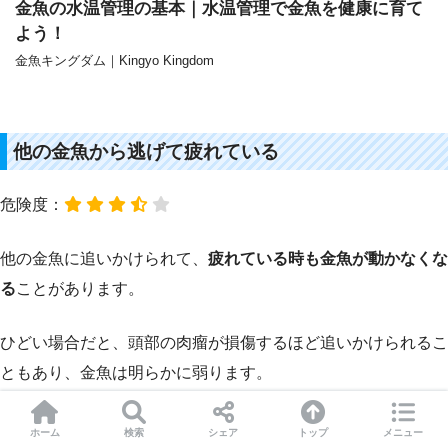
金魚の水温管理の基本｜水温管理で金魚を健康に育て
よう！
金魚キングダム｜Kingyo Kingdom
他の金魚から逃げて疲れている
危険度：
他の金魚に追いかけられて、
疲れている時も金魚が動かなくな
る
ことがあります。
ひどい場合だと、頭部の肉瘤が損傷するほど追いかけられるこ
ともあり、金魚は明らかに弱ります。
動かなくなるまで弱っている場合、衰弱が始まっている可能性
ホーム
検索
シェア
トップ
メニュー