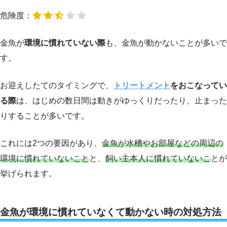
危険度：
金魚が
環境に慣れていない際
も、金魚が動かないことが多いで
す。
お迎えしたてのタイミングで、
トリートメント
をおこなってい
る際
は、はじめの数日間は動きがゆっくりだったり、止まった
りすることが多いです。
これには2つの要因があり、
金魚が水槽やお部屋などの周辺の
環境に慣れていないこと
と、
飼い主本人に慣れていないこ
とが
挙げられます。
金魚が環境に慣れていなくて動かない時の対処方法