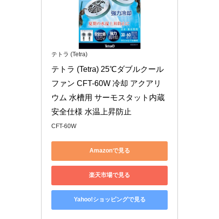
テトラ (Tetra)
テトラ (Tetra) 25℃ダブルクール
ファン CFT-60W 冷却 アクアリ
ウム 水槽用 サーモスタット内蔵 
安全仕様 水温上昇防止
CFT-60W
Amazonで見る
楽天市場で見る
Yahoo!ショッピングで見る