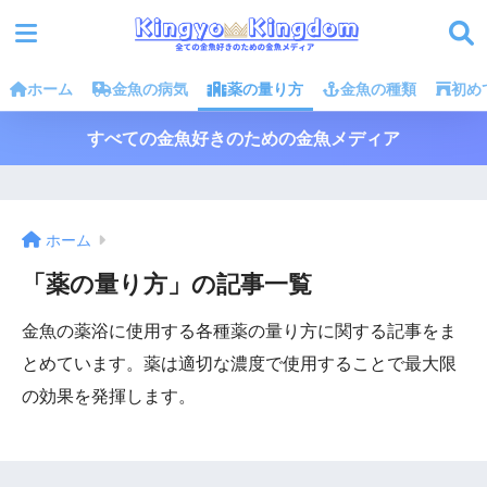
ホーム
金魚の病気
薬の量り方
金魚の種類
初め
すべての金魚好きのための金魚メディア
ホーム
「薬の量り方」の記事一覧
金魚の薬浴に使用する各種薬の量り方に関する記事をま
とめています。薬は適切な濃度で使用することで最大限
の効果を発揮します。