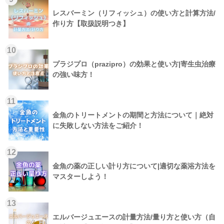
レスバーミン（リフィッシュ）の使い方と計算方法/
作り方【取扱説明つき】
10
プラジプロ（prazipro）の効果と使い方|寄生虫治療
の強い味方！
11
金魚のトリートメントの期間と方法について｜絶対
に失敗しない方法をご紹介！
12
金魚の薬の正しい計り方について|適切な薬浴方法を
マスターしよう！
13
エルバージュエースの計量方法/量り方と使い方（自