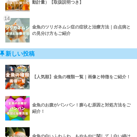
動計量）【取扱説明つき】
14
金魚のツリガネムシ症の症状と治療方法｜白点病と
の見分け方もご紹介
新しい投稿
【人気順】金魚の種類一覧｜画像と特徴をご紹介！
金魚のお腹がパンパン！膨らむ原因と対処方法をご
紹介！
金魚の白いふわふわ、もやもやに関して｜白い綿は