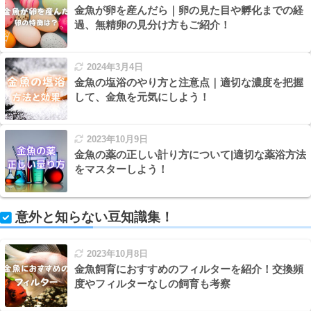
金魚が卵を産んだら｜卵の見た目や孵化までの経
過、無精卵の見分け方もご紹介！
2024年3月4日
金魚の塩浴のやり方と注意点｜適切な濃度を把握
して、金魚を元気にしよう！
2023年10月9日
金魚の薬の正しい計り方について|適切な薬浴方法
をマスターしよう！
意外と知らない豆知識集！
2023年10月8日
金魚飼育におすすめのフィルターを紹介！交換頻
度やフィルターなしの飼育も考察