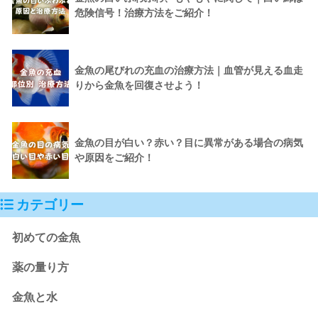
危険信号！治療方法をご紹介！
金魚の尾びれの充血の治療方法｜血管が見える血走
りから金魚を回復させよう！
金魚の目が白い？赤い？目に異常がある場合の病気
や原因をご紹介！
カテゴリー
初めての金魚
薬の量り方
金魚と水