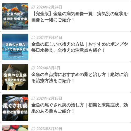
2024年2月24日
【完全版】金魚の病気画像一覧｜病気別の症状を
画像と一緒にご紹介！
2024年9月24日
金魚の正しい水換えの方法｜おすすめのポンプや
毎日水換え、全換えの注意点も紹介！
2024年3月4日
金魚の白点病におすすめの薬と治し方｜絶対に治
る治療方法をご紹介！
2024年2月18日
金魚の尾ぐされ病の治し方｜初期と末期症状、効
果のある薬もご紹介！
2023年8月30日