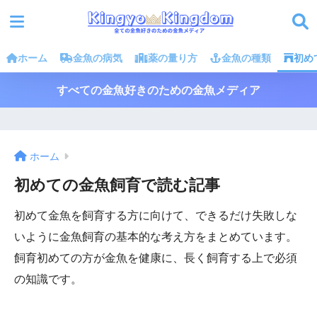
ホーム
金魚の病気
薬の量り方
金魚の種類
初め
すべての金魚好きのための金魚メディア
ホーム
初めての金魚飼育で読む記事
初めて金魚を飼育する方に向けて、できるだけ失敗しな
いように金魚飼育の基本的な考え方をまとめています。
飼育初めての方が金魚を健康に、長く飼育する上で必須
の知識です。