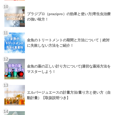
10
プラジプロ（prazipro）の効果と使い方|寄生虫治療
の強い味方！
11
金魚のトリートメントの期間と方法について｜絶対
に失敗しない方法をご紹介！
12
金魚の薬の正しい計り方について|適切な薬浴方法を
マスターしよう！
13
エルバージュエースの計量方法/量り方と使い方（自
動計量）【取扱説明つき】
14