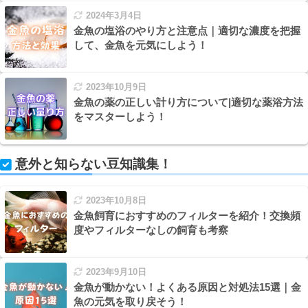
2024年3月4日
金魚の塩浴のやり方と注意点｜適切な濃度を把握
して、金魚を元気にしよう！
2023年10月9日
金魚の薬の正しい計り方について|適切な薬浴方法
をマスターしよう！
意外と知らない豆知識集！
2023年10月8日
金魚飼育におすすめのフィルターを紹介！交換頻
度やフィルターなしの飼育も考察
2023年9月10日
金魚が動かない！よくある原因と対処法15選｜金
魚の元気を取り戻そう！