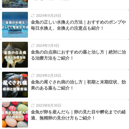
2024年9月24日
金魚の正しい水換えの方法｜おすすめのポンプや
毎日水換え、全換えの注意点も紹介！
2024年3月4日
金魚の白点病におすすめの薬と治し方｜絶対に治
る治療方法をご紹介！
2024年2月18日
金魚の尾ぐされ病の治し方｜初期と末期症状、効
果のある薬もご紹介！
2023年8月30日
金魚が卵を産んだら｜卵の見た目や孵化までの経
過、無精卵の見分け方もご紹介！