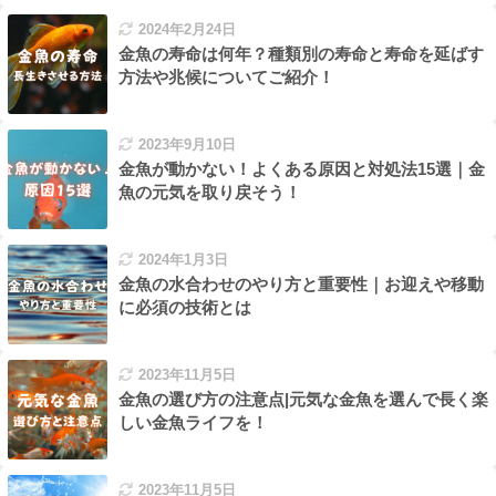
2024年2月24日
金魚の寿命は何年？種類別の寿命と寿命を延ばす
方法や兆候についてご紹介！
2023年9月10日
金魚が動かない！よくある原因と対処法15選｜金
魚の元気を取り戻そう！
2024年1月3日
金魚の水合わせのやり方と重要性｜お迎えや移動
に必須の技術とは
2023年11月5日
金魚の選び方の注意点|元気な金魚を選んで長く楽
しい金魚ライフを！
2023年11月5日