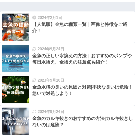
2024年2月1日
【人気順】金魚の種類一覧｜画像と特徴をご紹
介！
2024年9月24日
金魚の正しい水換えの方法｜おすすめのポンプや
毎日水換え、全換えの注意点も紹介！
2023年9月10日
金魚水槽の臭いの原因と対策|不快な臭いは危険！
急いで対処しよう！
2024年9月24日
金魚のカルキ抜きのおすすめの方法|カルキ抜きし
ないのは危険？