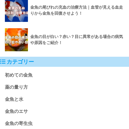
金魚の尾びれの充血の治療方法｜血管が見える血走
りから金魚を回復させよう！
金魚の目が白い？赤い？目に異常がある場合の病気
や原因をご紹介！
カテゴリー
初めての金魚
薬の量り方
金魚と水
金魚のエサ
金魚の寄生虫