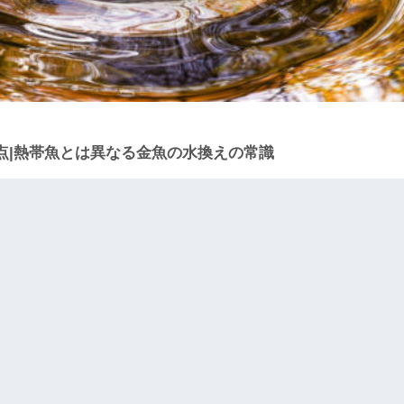
点|熱帯魚とは異なる金魚の水換えの常識