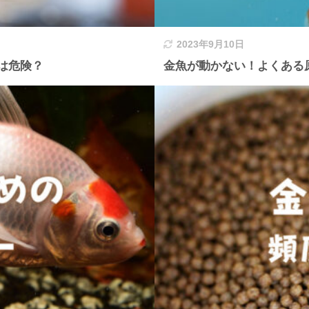
2023年9月10日
は危険？
金魚が動かない！よくある