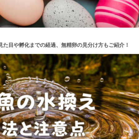
見た目や孵化までの経過、無精卵の見分け方もご紹介！