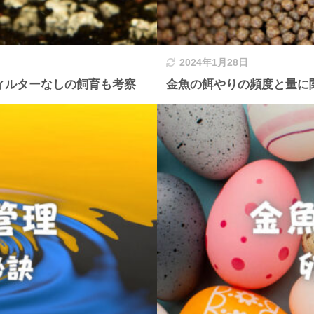
2024年1月28日
ィルターなしの飼育も考察
金魚の餌やりの頻度と量に