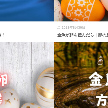
2023年8月30日
う！
金魚が卵を産んだら｜卵の