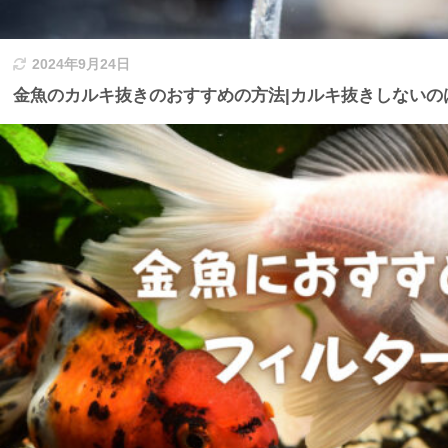
2024年9月24日
金魚のカルキ抜きのおすすめの方法|カルキ抜きしないの