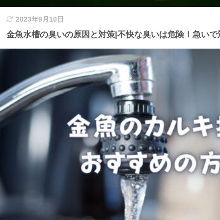
2023年9月10日
金魚水槽の臭いの原因と対策|不快な臭いは危険！急いで