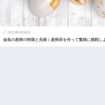
2023年5月26日
金魚の産卵の時期と兆候｜産卵床を作って繁殖に挑戦し